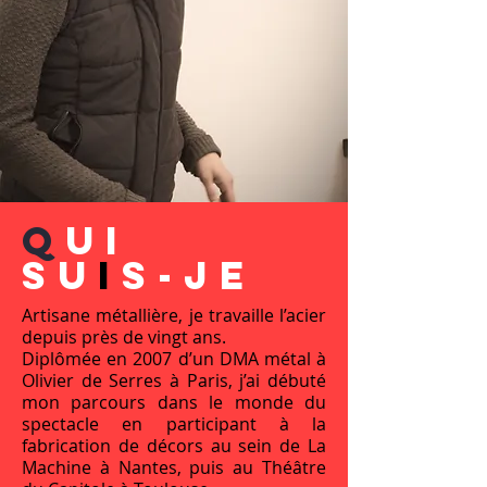
Q
ui
su
i
s-
j
e
Artisane métallière, je travaille l’acier
depuis près de vingt ans.
Diplômée en 2007 d’un DMA métal à
Olivier de Serres à Paris, j’ai débuté
mon parcours dans le monde du
spectacle en participant à la
fabrication de décors au sein de La
Machine à Nantes, puis au Théâtre