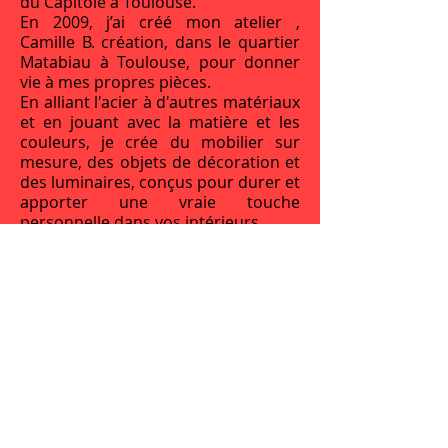
du Capitole à Toulouse.
En 2009, j’ai créé mon atelier ,
Camille B. création, dans le quartier
Matabiau à Toulouse, pour donner
vie à mes propres pièces.
En alliant l'acier à d'autres matériaux
et en jouant avec la matière et les
couleurs, je crée du mobilier sur
mesure, des objets de décoration et
des luminaires, conçus pour durer et
apporter une vraie touche
personnelle dans vos intérieurs.
Camille B.