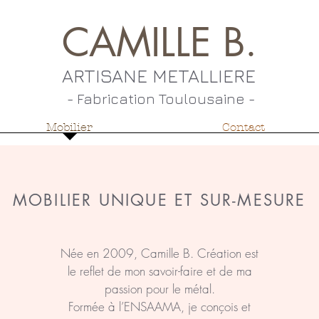
CAMILLE B.
ARTISANE METALLIERE
- Fabrication Toulousaine ​-
Mobilier
Contact
MOBILIER UNIQUE ET SUR-MESURE
Née en 2009, Camille B. Création est
le reflet de mon savoir-faire et de ma
passion pour le métal.
Formée à l’ENSAAMA, je conçois et