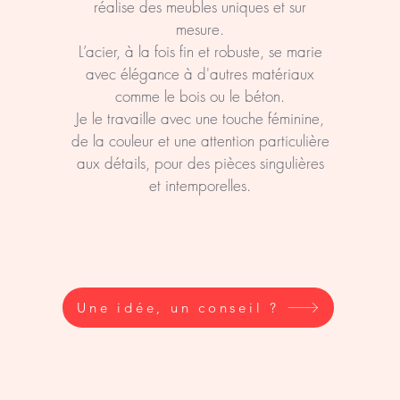
réalise des meubles uniques et sur
mesure.
L’acier, à la fois fin et robuste, se marie
avec élégance à d'autres matériaux
comme le bois ou le béton.
Je le travaille avec une touche féminine,
de la couleur et une attention particulière
aux détails, pour des pièces singulières
et intemporelles.
Une idée, un conseil ?