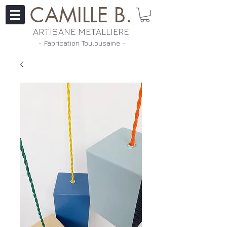
CAMILLE B.
ARTISANE METALLIERE
- Fabrication Toulousaine ​-