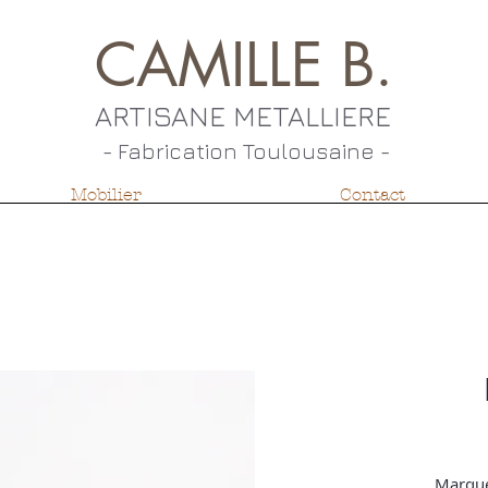
CAMILLE B.
ARTISANE METALLIERE
- Fabrication Toulousaine ​-
Mobilier
Contact
Marque-